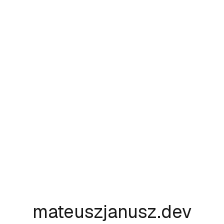
mateuszjanusz.dev